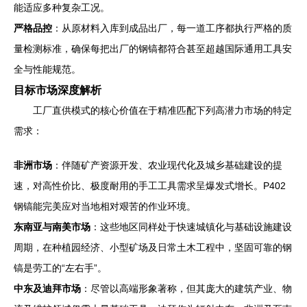
能适应多种复杂工况。
严格品控
：从原材料入库到成品出厂，每一道工序都执行严格的质
量检测标准，确保每把出厂的钢镐都符合甚至超越国际通用工具安
全与性能规范。
目标市场深度解析
工厂直供模式的核心价值在于精准匹配下列高潜力市场的特定
需求：
非洲市场
：伴随矿产资源开发、农业现代化及城乡基础建设的提
速，对高性价比、极度耐用的手工工具需求呈爆发式增长。P402
钢镐能完美应对当地相对艰苦的作业环境。
东南亚与南美市场
：这些地区同样处于快速城镇化与基础设施建设
周期，在种植园经济、小型矿场及日常土木工程中，坚固可靠的钢
镐是劳工的“左右手”。
中东及迪拜市场
：尽管以高端形象著称，但其庞大的建筑产业、物