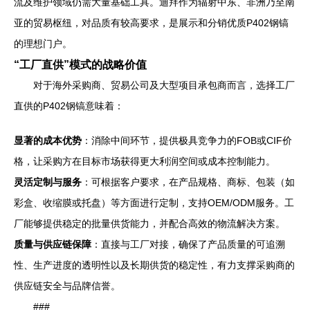
流及维护领域仍需大量基础工具。迪拜作为辐射中东、非洲乃至南
亚的贸易枢纽，对品质有较高要求，是展示和分销优质P402钢镐
的理想门户。
“工厂直供”模式的战略价值
对于海外采购商、贸易公司及大型项目承包商而言，选择工厂
直供的P402钢镐意味着：
显著的成本优势
：消除中间环节，提供极具竞争力的FOB或CIF价
格，让采购方在目标市场获得更大利润空间或成本控制能力。
灵活定制与服务
：可根据客户要求，在产品规格、商标、包装（如
彩盒、收缩膜或托盘）等方面进行定制，支持OEM/ODM服务。工
厂能够提供稳定的批量供货能力，并配合高效的物流解决方案。
质量与供应链保障
：直接与工厂对接，确保了产品质量的可追溯
性、生产进度的透明性以及长期供货的稳定性，有力支撑采购商的
供应链安全与品牌信誉。
###