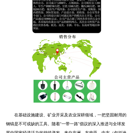
在基础设施建设、矿业开采及农业深耕领域，一把坚固耐用的
钢镐是不可或缺的工具。随着“一带一路”倡议的深入推进与全球发
展中国家经济活力的持续迸发，来自非洲、东南亚、中东（包括迪