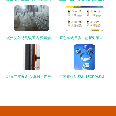
潮州艾尔特陶瓷卫浴 深度解析8835双孔超漩式连体坐便器
匠心铸就品质，创新引领未来——建国五金制品厂产品画册设计
耶鲁门窗五金 以卓越工艺与创新设计，引领中国高端五金市场
厂家直供NU2314ECP/HJ2314EC轴承原装现货，为工业运转注入强劲动力