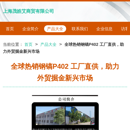
上海茂皓艾商贸有限公司
首页
企业简介
产品大全
联系我们
企业信息
访客
>
>
当前位置：
首页
产品大全
全球热销钢镐P402 工厂直供，助
力外贸掘金新兴市场
全球热销钢镐P402 工厂直供，助力
外贸掘金新兴市场