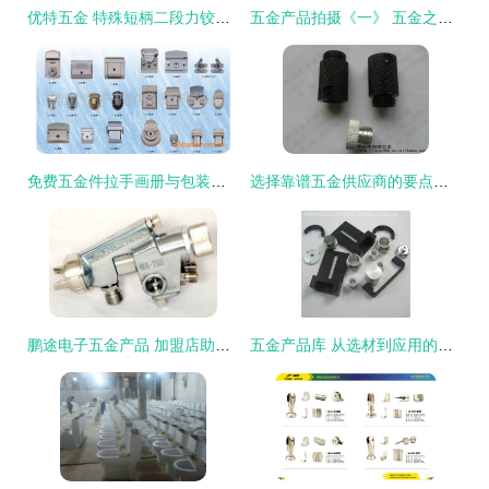
优特五金 特殊短柄二段力铰链，浴室橱柜配件的实用之选
五金产品拍摄《一》 五金之影，质感之舞
免费五金件拉手画册与包装设计 价格、厂家、图片全面解析
选择靠谱五金供应商的要点解析——以张乃平精密数控加工为例
鹏途电子五金产品 加盟店助力创业者开启五金行业新篇章
五金产品库 从选材到应用的全方位解析