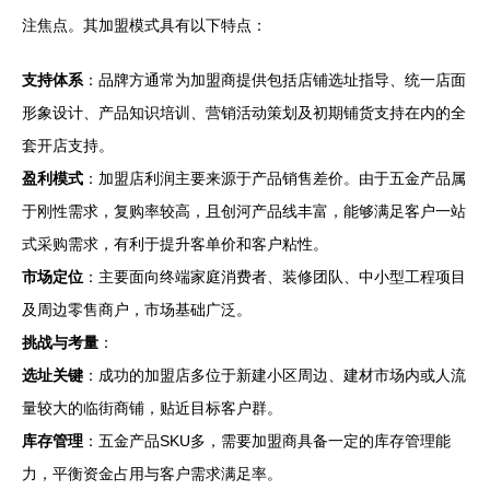
注焦点。其加盟模式具有以下特点：
支持体系
：品牌方通常为加盟商提供包括店铺选址指导、统一店面
形象设计、产品知识培训、营销活动策划及初期铺货支持在内的全
套开店支持。
盈利模式
：加盟店利润主要来源于产品销售差价。由于五金产品属
于刚性需求，复购率较高，且创河产品线丰富，能够满足客户一站
式采购需求，有利于提升客单价和客户粘性。
市场定位
：主要面向终端家庭消费者、装修团队、中小型工程项目
及周边零售商户，市场基础广泛。
挑战与考量
：
选址关键
：成功的加盟店多位于新建小区周边、建材市场内或人流
量较大的临街商铺，贴近目标客户群。
库存管理
：五金产品SKU多，需要加盟商具备一定的库存管理能
力，平衡资金占用与客户需求满足率。