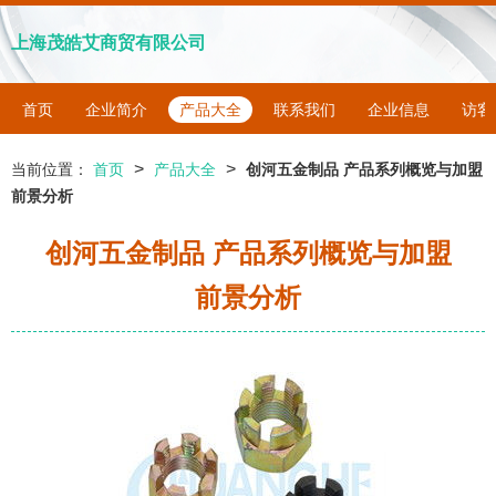
上海茂皓艾商贸有限公司
首页
企业简介
产品大全
联系我们
企业信息
访客
>
>
当前位置：
首页
产品大全
创河五金制品 产品系列概览与加盟
前景分析
创河五金制品 产品系列概览与加盟
前景分析