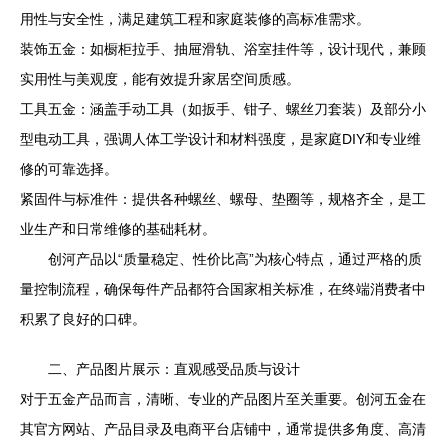
用性与安全性，满足建筑工程和家庭装修的高标准需求。
装饰五金：如橱柜拉手、抽屉滑轨、浴室挂件等，设计现代，兼顾
实用性与美观度，能有效提升家居空间质感。
工具五金：涵盖手动工具（如扳手、钳子、螺丝刀套装）及部分小
型电动工具，强调人体工学设计和材料强度，是家庭DIY和专业维
修的可靠选择。
紧固件与标准件：提供各种螺丝、螺母、垫圈等，规格齐全，是工
业生产和日常维修的基础耗材。
创河产品以“质量稳定、性价比高”为核心特点，通过严格的质
量控制流程，确保每件产品都符合国家相关标准，在终端消费者中
积累了良好的口碑。
二、产品图片展示：直观感受品质与设计
对于五金产品而言，清晰、专业的产品图片至关重要。创河五金在
其官方网站、产品目录及电商平台店铺中，通常提供多角度、高清