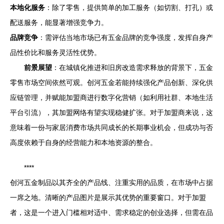
本地化服务
：除了零售，提供简单的加工服务（如切割、打孔）或
配送服务，能显著增强竞争力。
品牌竞争
：需评估当地市场已有五金品牌的竞争强度，发挥自身产
品性价比和服务灵活性优势。
前景展望
：在城镇化推进和旧房改造需求释放的背景下，五金
零售市场空间依然可观。创河五金若能持续强化产品创新、深化供
应链管理，并赋能加盟商进行数字化营销（如利用社群、本地生活
平台引流），其加盟网络有望实现稳健扩张。对于加盟商来说，这
意味着一份与家居消费市场共同成长的长期事业机会，但成功与否
高度依赖于自身的经营能力和本地资源的整合。
****
创河五金制品以其齐全的产品线、注重实用的品质，在市场中占据
一席之地。清晰的产品图片是展示其优势的重要窗口。对于加盟
者，这是一个进入门槛相对适中、需求稳定的创业选择，但需在品